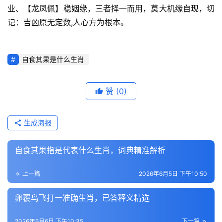
业、【龙凤佩】稳姻缘，三者择一而用，莫大机缘自现，切
记：吉凶原无定数,人心方为根本。
自食其果是什么生肖
赞
(0)
生成海报
自食其果指是代表什么生肖，词典精准解析
上一篇
2026年6月5日 下午10:50
卵覆鸟飞打一准确生肖，已答释义精选
2026年6月6日 下午10:35
下一篇