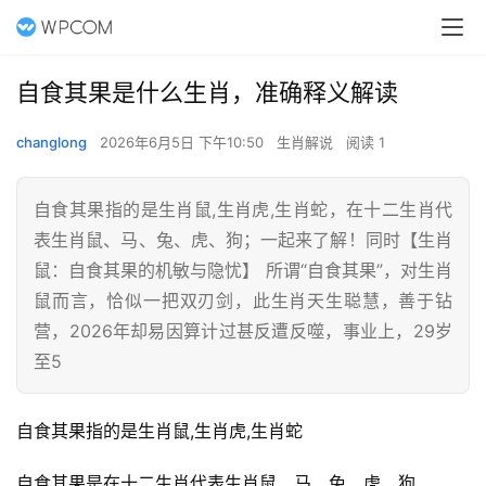
自食其果是什么生肖，准确释义解读
changlong
2026年6月5日 下午10:50
生肖解说
阅读 1
自食其果指的是生肖鼠,生肖虎,生肖蛇，在十二生肖代
表生肖鼠、马、兔、虎、狗；一起来了解！同时【生肖
鼠：自食其果的机敏与隐忧】 所谓“自食其果”，对生肖
鼠而言，恰似一把双刃剑，此生肖天生聪慧，善于钻
营，2026年却易因算计过甚反遭反噬，事业上，29岁
至5
自食其果指的是生肖鼠,生肖虎,生肖蛇
自食其果是在十二生肖代表生肖鼠、马、兔、虎、狗