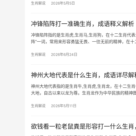
生肖解说
2026年5月5日
冲锋陷阵打一准确生肖，成语释义解析
冲锋陷阵指的是生肖虎,生肖马,生肖狗，在十二生肖代
阵”一词，常用来形容勇猛无畏、一往无前的精神，在
与爆发力，古
生肖解说
2026年6月24日
神州大地代表是什么生肖，成语详尽解
神州大地代表指的是生肖牛,生肖虎,生肖龙，在十二生
大地，自古以来以龙为尊。生肖龙作为中华民族的精神
帝王皆以“真龙天子”
生肖解说
2026年5月11日
欲钱看一粒老鼠粪是形容打一什么生肖