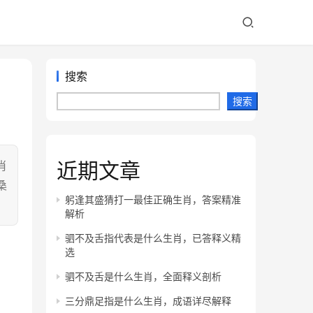
搜索
搜索
近期文章
肖
桑
躬逢其盛猜打一最佳正确生肖，答案精准
解析
驷不及舌指代表是什么生肖，已答释义精
选
驷不及舌是什么生肖，全面释义剖析
三分鼎足指是什么生肖，成语详尽解释