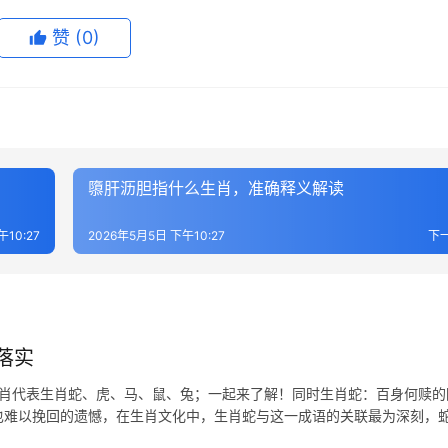
赞
(0)
隳肝沥胆指什么生肖，准确释义解读
午10:27
2026年5月5日 下午10:27
下
落实
生肖代表生肖蛇、虎、马、鼠、兔；一起来了解！同时生肖蛇：百身何赎的
命也难以挽回的遗憾，在生肖文化中，生肖蛇与这一成语的关联最为深刻，