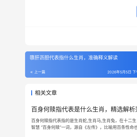
隳肝沥胆代表指什么生肖，准确释义解读
上一篇
2026年5月5日 下
相关文章
百身何赎指代表是什么生肖，精选解析
百身何赎指代表指的是生肖蛇,生肖马,生肖兔，在十二
智慧 “百身何赎”一词，源自《左传》，比喻用百条性
隐忍，善于蛰伏，但