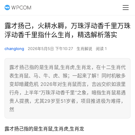
露才扬己，火耕水耨，万珠浮动香千里万珠
浮动香千里指什么生肖，精选解析落实
changlong
2026年5月5日 下午10:27
生肖解说
阅读 1
露才扬己指的是生肖鼠,生肖虎,生肖龙，在十二生肖代
表生肖鼠、马、牛、虎、猴；一起来了解！同时机敏多
变却暗藏危机 2026年对生肖鼠而言，吉凶交织如浪里
行舟，上半年“万珠浮动香千里”之象，暗指生肖鼠易遇
贵人提携，尤其29岁至51岁者，项目推进极为难得，
然
露才扬己指的是生肖鼠,生肖虎,生肖龙