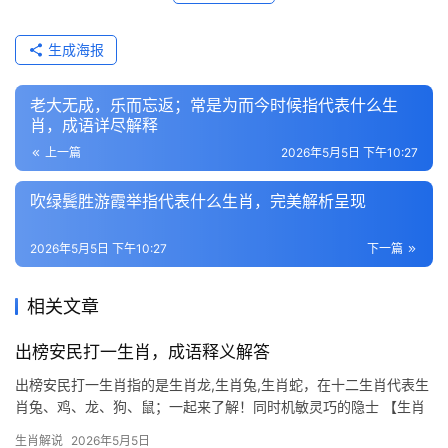
生成海报
老大无成，乐而忘返；常是为而今时候指代表什么生
肖，成语详尽解释
上一篇
2026年5月5日 下午10:27
吹绿鬓胜游霞举指代表什么生肖，完美解析呈现
2026年5月5日 下午10:27
下一篇
相关文章
出榜安民打一生肖，成语释义解答
出榜安民打一生肖指的是生肖龙,生肖兔,生肖蛇，在十二生肖代表生
肖兔、鸡、龙、狗、鼠；一起来了解！同时机敏灵巧的隐士 【生肖
兔】在十二生肖中象征温润如玉的智慧，2026年对属兔人而言是吉
生肖解说
2026年5月5日