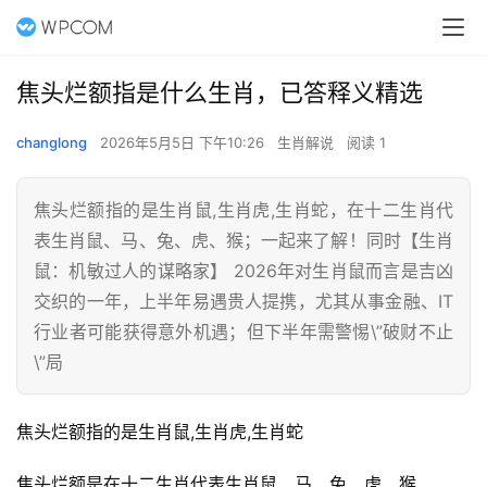
焦头烂额指是什么生肖，已答释义精选
changlong
2026年5月5日 下午10:26
生肖解说
阅读 1
焦头烂额指的是生肖鼠,生肖虎,生肖蛇，在十二生肖代
表生肖鼠、马、兔、虎、猴；一起来了解！同时【生肖
鼠：机敏过人的谋略家】 2026年对生肖鼠而言是吉凶
交织的一年，上半年易遇贵人提携，尤其从事金融、IT
行业者可能获得意外机遇；但下半年需警惕\”破财不止
\”局
焦头烂额指的是生肖鼠,生肖虎,生肖蛇
焦头烂额是在十二生肖代表生肖鼠、马、兔、虎、猴