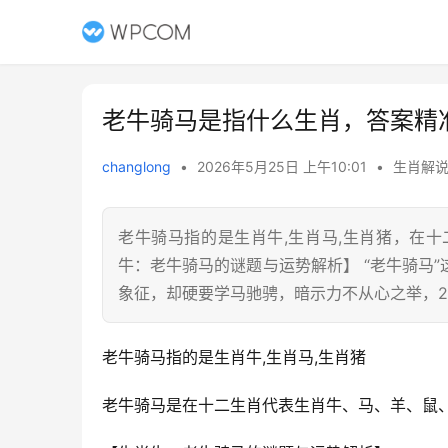
老牛骑马是指什么生肖，答案精
changlong
•
2026年5月25日 上午10:01
•
生肖解
老牛骑马指的是生肖牛,生肖马,生肖猪，在
牛：老牛骑马的谜题与运势解析】 “老牛骑马
象征，却硬要学马驰骋，暗示力不从心之举，2
老牛骑马指的是生肖牛,生肖马,生肖猪
老牛骑马是在十二生肖代表生肖牛、马、羊、鼠