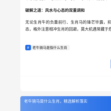
破解之道：风水与心态的双重调和
无论生肖牛的负重前行、生肖马的锋芒毕露，抑
态，格外注意相冲生肖的回避，莫大机遇常藏于
老牛骑马是指什么生肖
老牛骑马是什么生肖，精选解析落实