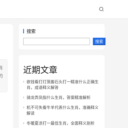
搜索
搜索
近期文章
肖
的
欲钱看打灯笼搬石头打一精准什么正确生
肖，成语释义解答
骑龙弄凤指什么生肖，答案精准解析
机不可失看牛羊代表什么生肖，准确释义
解读
冬暖夏凉打一最佳生肖，全面释义剖析