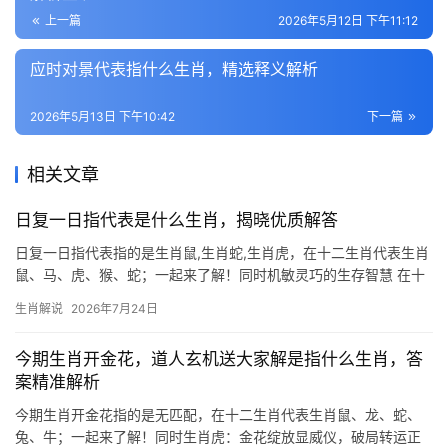
上一篇
2026年5月12日 下午11:12
应时对景代表指什么生肖，精选释义解析
2026年5月13日 下午10:42
下一篇
相关文章
日复一日指代表是什么生肖，揭晓优质解答
日复一日指代表指的是生肖鼠,生肖蛇,生肖虎，在十二生肖代表生肖
鼠、马、虎、猴、蛇；一起来了解！同时机敏灵巧的生存智慧 在十
二生肖中,生肖鼠排位第一，自古被视为聪慧与适应力的象征，民间
生肖解说
2026年7月24日
有“鼠咬天开”之说，喻其开辟新局的能力，2026年对生肖鼠而言极
为关键，尤其
今期生肖开金花，道人玄机送大家解是指什么生肖，答
案精准解析
今期生肖开金花指的是无匹配，在十二生肖代表生肖鼠、龙、蛇、
兔、牛；一起来了解！同时生肖虎：金花绽放显威仪，破局转运正