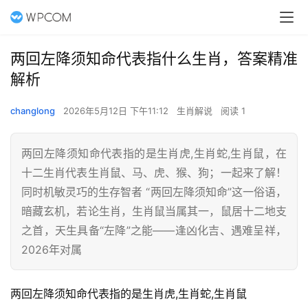
两回左降须知命代表指什么生肖，答案精准
解析
changlong
2026年5月12日 下午11:12
生肖解说
阅读 1
两回左降须知命代表指的是生肖虎,生肖蛇,生肖鼠，在
十二生肖代表生肖鼠、马、虎、猴、狗；一起来了解！
同时机敏灵巧的生存智者 “两回左降须知命”这一俗语，
暗藏玄机，若论生肖，生肖鼠当属其一，鼠居十二地支
之首，天生具备“左降”之能——逢凶化吉、遇难呈祥，
2026年对属
两回左降须知命代表指的是生肖虎,生肖蛇,生肖鼠