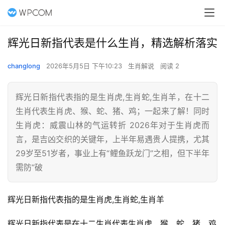
辉光日新指代表是什么生肖，精选解析落实
changlong
2026年5月5日 下午10:23
生肖解说
阅读 2
辉光日新指代表指的是生肖虎,生肖蛇,生肖羊，在十二
生肖代表生肖虎、猴、蛇、猪、鸡；一起来了解！同时
生肖虎：威震山林的气运转折 2026年对于生肖虎而
言，是吉凶交织的关键年，上半年易遇贵人提携，尤其
29岁至51岁者，事业上有“鲤鱼跃龙门”之相，但下半年
需防“破
辉光日新指代表指的是生肖虎,生肖蛇,生肖羊
辉光日新指代表是在十二生肖代表生肖虎、猴、蛇、猪、鸡