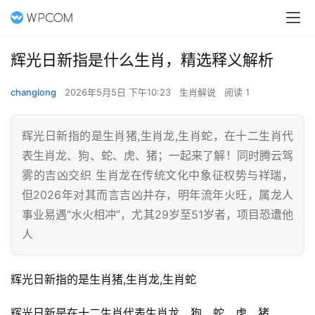
辉光日新指是什么生肖，精选释义解析
changlong
2026年5月5日 下午10:23
生肖解说
阅读 1
辉光日新指的是生肖猪,生肖龙,生肖蛇，在十二生肖代
表生肖龙、狗、蛇、虎、猪；一起来了解！同时腾云驾
雾的吉凶交织 生肖龙在传统文化中象征权势与祥瑞，
但2026年对其而言吉凶并存，明年流年火旺，属龙人
事业易遇“水火相冲”，尤其29岁至51岁者，项目恐遭他
人
辉光日新指的是生肖猪,生肖龙,生肖蛇
辉光日新是在十二生肖代表生肖龙、狗、蛇、虎、猪