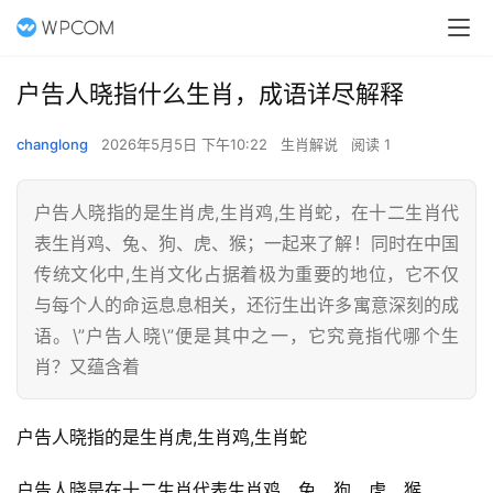
户告人晓指什么生肖，成语详尽解释
changlong
2026年5月5日 下午10:22
生肖解说
阅读 1
户告人晓指的是生肖虎,生肖鸡,生肖蛇，在十二生肖代
表生肖鸡、兔、狗、虎、猴；一起来了解！同时在中国
传统文化中,生肖文化占据着极为重要的地位，它不仅
与每个人的命运息息相关，还衍生出许多寓意深刻的成
语。\”户告人晓\”便是其中之一，它究竟指代哪个生
肖？又蕴含着
户告人晓指的是生肖虎,生肖鸡,生肖蛇
户告人晓是在十二生肖代表生肖鸡、兔、狗、虎、猴