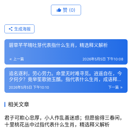
赞
(0)
生成海报
碧草芊芊晴吐芽代表指什么生肖，精选释义解析
上一篇
2026年5月5日 下午10:08
追名逐利，劳心劳力。命里无时难寻觅。逍遥自在，今
夕何夕？竟举笙歌驰玉醑。指代表什么生肖，成语释义
解答
2026年5月5日 下午10:10
下一篇
相关文章
君子可欺心忠厚，小人作乱善迷惑；但愿偷得三春闲，
十里桃花丛中过指代表什么生肖，精选释义解析