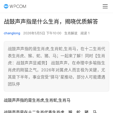
战鼓声声指是什么生肖，揭晓优质解答
changlong
2026年5月5日 下午10:00
生肖解说
阅读 1
战鼓声声指的是生肖虎,生肖蛇,生肖马，在十二生肖代
表生肖虎、猴、蛇、猪、马；一起来了解！同时【生肖
虎：战鼓声声显威势】 战鼓声声，在命理中多喻指生
肖虎的刚猛之气，2026年对属虎人而言极为关键，尤
其是下半年，事业宫受“驿马”星推动，部分人可能遭遇
团队停
战鼓声声指的是生肖虎,生肖蛇,生肖马
战鼓声声是在十二生肖代表生肖虎、猴、蛇、猪、马