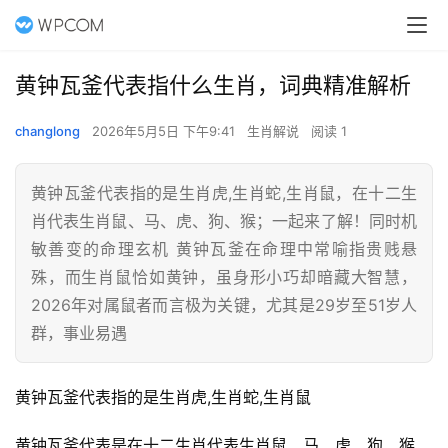
黄钟瓦釜代表指什么生肖，词典精准解析
changlong
2026年5月5日 下午9:41
生肖解说
阅读 1
黄钟瓦釜代表指的是生肖虎,生肖蛇,生肖鼠，在十二生
肖代表生肖鼠、马、虎、狗、猴；一起来了解！同时机
敏善变的命理玄机 黄钟瓦釜在命理中常喻指贵贱悬
殊，而生肖鼠恰如黄钟，虽身形小巧却暗藏大智慧，
2026年对属鼠者而言极为关键，尤其是29岁至51岁人
群，事业易遇
黄钟瓦釜代表指的是生肖虎,生肖蛇,生肖鼠
黄钟瓦釜代表是在十二生肖代表生肖鼠、马、虎、狗、猴