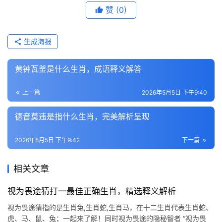
赞
(0)
生成海报
黄钟瓦釜是什么生肖，成语释义解答
上一篇
2026年5月5日 下午9:40
德音莫违是指什么生肖，完美解析呈现
2026年5月5日 下午9:42
下一篇
相关文章
视为畏途猜打一最佳正确生肖，精选释义解析
视为畏途猜指的是生肖兔,生肖蛇,生肖马，在十二生肖代表生肖蛇、
虎、马、鼠、兔；一起来了解！同时视为畏途的隐秘智者 “视为畏