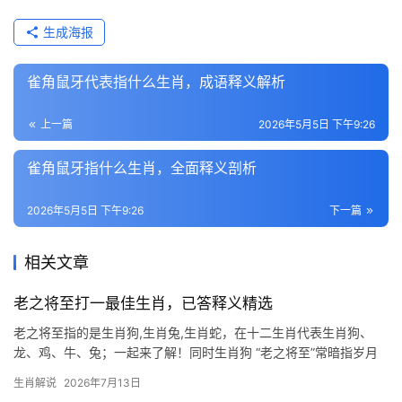
生成海报
雀角鼠牙代表指什么生肖，成语释义解析
上一篇
2026年5月5日 下午9:26
雀角鼠牙指什么生肖，全面释义剖析
2026年5月5日 下午9:26
下一篇
相关文章
老之将至打一最佳生肖，已答释义精选
老之将至指的是生肖狗,生肖兔,生肖蛇，在十二生肖代表生肖狗、
龙、鸡、牛、兔；一起来了解！同时生肖狗 “老之将至”常暗指岁月
流逝、晚年临近，而十二生肖中，生肖狗与忠诚、守护的意象最为
生肖解说
2026年7月13日
契合，古人云“犬守夜”，狗一生勤恳，晚年仍不忘职责，恰如人至暮