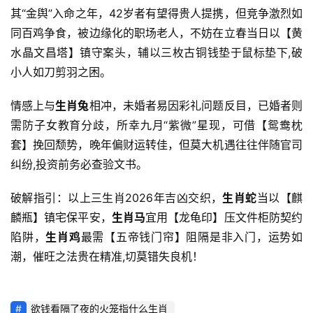
其“金舆”入命之年，42岁者有望得贵人提携，但竞争激烈如
同百鸡争食，被边缘化的职场老人，不妨在立春当日以【黄
水晶文昌塔】镇守案头，辅以三枚古铜钱垫于鼠标垫下,破
小人如刀剪羽之困。
情感上与
生肖兔
相冲，未婚者易因彩礼问题反目，已婚者则
需防子女教育分歧，所幸九月“紫微”星现，可借【鸳鸯枕
套】挽回颓势，晚年偏财运转佳，但莫大机遇往往伴随官司
纠纷,投资前务必查验文书。
破解指引：以上三生肖2026年吉凶交织，
生肖蛇
当以【麒
麟瓶】镇宅保平安，
生肖马
宜用【龙龟印】压文件柜防契约
陷阱，
生肖鸡
最需【五帝钱门帘】阻隔是非入门，运势如
潮，催旺之法贵在精准,切莫错失良机！
欲钱看隔了夜的火笼指什么生肖