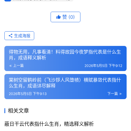
赞
(0)
生成海报
得物无用，凡事看清！料得故园今夜梦指代表是什么生
肖，成语释义解析
上一篇
2026年5月5日 下午9:12
棠树空留鹤岭前（飞沙拶人风堕帻）横赋暴敛代表指什
么生肖，成语详尽解释
2026年5月5日 下午9:13
下一篇
相关文章
蔽日干云代表指什么生肖，精选释义解析