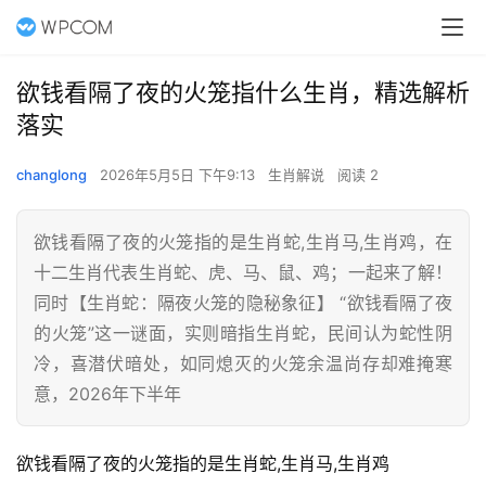
欲钱看隔了夜的火笼指什么生肖，精选解析
落实
changlong
2026年5月5日 下午9:13
生肖解说
阅读 2
欲钱看隔了夜的火笼指的是生肖蛇,生肖马,生肖鸡，在
十二生肖代表生肖蛇、虎、马、鼠、鸡；一起来了解！
同时【生肖蛇：隔夜火笼的隐秘象征】 “欲钱看隔了夜
的火笼”这一谜面，实则暗指生肖蛇，民间认为蛇性阴
冷，喜潜伏暗处，如同熄灭的火笼余温尚存却难掩寒
意，2026年下半年
欲钱看隔了夜的火笼指的是生肖蛇,生肖马,生肖鸡