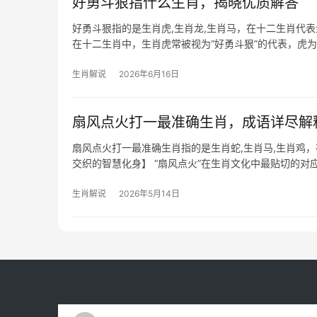
好勇斗狠指什么生肖，揭晓优质解答
好勇斗狠指的是生肖虎,生肖龙,生肖马，在十二生肖代
在十二生肖中，生肖虎常被视为“好勇斗狠”的代表，虎
虎而言极为
生肖解说
2026年6月16日
扇风点火打一最准确生肖，成语详尽解
扇风点火打一最准确生肖指的是生肖蛇,生肖马,生肖鸡
交织的智慧化身】 “扇风点火”在生肖文化中最贴切的对
年对属蛇者而言极为关键
生肖解说
2026年5月14日