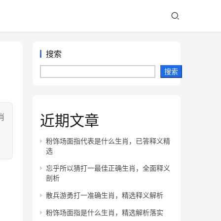
搜索
搜索
近期文章
肖
，
粉饰场面指代表是什么生肖，已答释义精
选
忘乎所以猜打一最佳正确生肖，全面释义
剖析
散兵游勇打一准确生肖，精选释义解析
粉饰场面指是什么生肖，精选解析落实