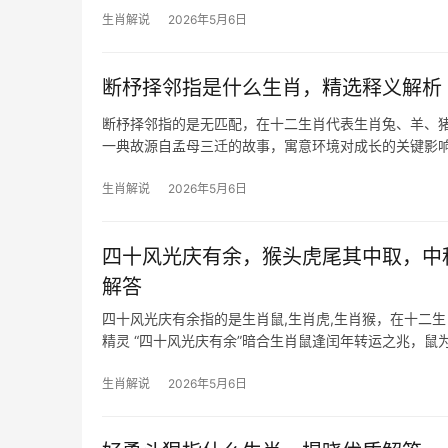
生肖解说
2026年5月6日
断杼择邻指是什么生肖，精选释义解析
断杼择邻指的是无匹配，在十二生肖代表生肖兔、羊、猪
一典故源自孟母三迁的故事，寓意环境对成长的关键影
生肖解说
2026年5月6日
四十风光庆有余，猴头虎尾其中取，中
解答
四十风光庆有余指的是生肖鼠,生肖虎,生肖猴，在十二
精灵 “四十风光庆有余”暗合生肖鼠逢闰年转运之兆，鼠
和41岁者易得
生肖解说
2026年5月6日