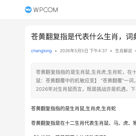
苍黄翻复指是代表什么生肖，词
changlong
•
2026年5月5日 下午4:37
•
生肖解说
苍黄翻复指指的是生肖鼠,生肖虎,生肖蛇，
鼠：苍黄翻覆中的机敏应变】 “苍黄翻覆”一
2026年对生肖鼠而言，既是挑战亦是机遇，
苍黄翻复指指的是生肖鼠,生肖虎,生肖蛇
苍黄翻复指是在十二生肖代表生肖鼠、马、虎、