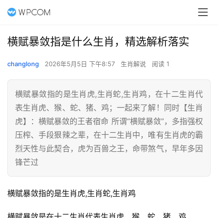
横赋暴敛指是什么生肖，精选解析落实
changlong
2026年5月5日 下午8:57
生肖解说
阅读 1
横赋暴敛指的是生肖虎,生肖蛇,生肖鸡，在十二生肖代
表生肖虎、猴、蛇、猪、鸡；一起来了解！同时【生肖
虎】：横赋暴敛的王者宿命 所谓“横赋暴敛”，多指强权
压榨、手段狠辣之辈，在十二生肖中，唯有生肖虎的霸
烈天性与此契合，虎为百兽之王，命带煞气，早年多因
锋芒过
横赋暴敛指的是生肖虎,生肖蛇,生肖鸡
横赋暴敛是在十二生肖代表生肖虎、猴、蛇、猪、鸡