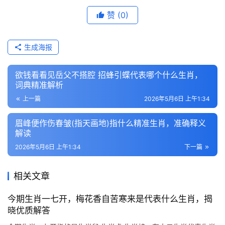
赞
(0)
生成海报
欲钱看看见岳父不搭腔 招蜂引蝶代表哪个什么生肖，
词典精准解析
上一篇
2026年5月6日 上午1:34
眉峰便作伤春皱(指天画地)指什么精准生肖，准确释义
解读
2026年5月6日 上午1:34
下一篇
相关文章
今期生肖一七开，梅花香自苦寒来是代表什么生肖，揭
晓优质解答