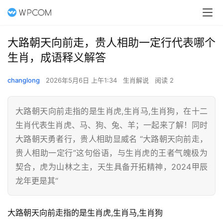
大路朝天向前走，贵人相助一定行代表哪个
生肖，成语释义解答
changlong
2026年5月6日 上午1:34
生肖解说
阅读 2
大路朝天向前走指的是生肖虎,生肖马,生肖狗，在十二
生肖代表生肖虎、马、狗、兔、羊；一起来了解！同时
大路朝天勇者行，贵人相助显威名 “大路朝天向前走，
贵人相助一定行”这句俗语，与生肖虎的王者气魄极为
契合，虎为山林之主，天生具备开拓精神，2024甲辰
龙年更是其“
大路朝天向前走指的是生肖虎,生肖马,生肖狗