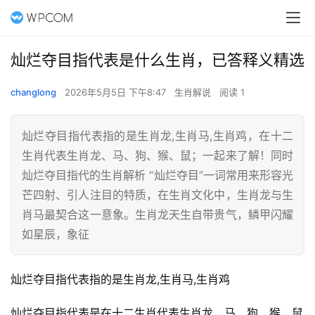
灿烂夺目指代表是什么生肖，已答释义精选
changlong
2026年5月5日 下午8:47
生肖解说
阅读 1
灿烂夺目指代表指的是生肖龙,生肖马,生肖鸡，在十二
生肖代表生肖龙、马、狗、猴、鼠；一起来了解！同时
灿烂夺目指代的生肖解析 “灿烂夺目”一词常用来形容光
芒四射、引人注目的特质，在生肖文化中，生肖龙与生
肖马最契合这一意象。生肖龙天生自带贵气，鳞甲闪耀
如星辰，象征
灿烂夺目指代表指的是生肖龙,生肖马,生肖鸡
灿烂夺目指代表是在十二生肖代表生肖龙、马、狗、猴、鼠