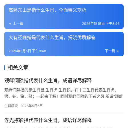
高卧东山是指什么生肖，全面释义剖析
上一篇
2026年5月5日 下午8:46
大有径庭指是代表什么生肖，揭晓优质解答
2026年5月5日 下午8:48
下一篇
相关文章
观衅伺隙指代表什么生肖，成语详尽解释
观衅伺隙指的是生肖鼠,生肖虎,生肖蛇，在十二生肖代表生肖虎、
猴、蛇、猪、鼠；一起来了解！同时观衅伺隙的王者之风 所谓“观衅
伺隙”，原指暗中观察对手破绽，伺机而动，若论十二生肖中谁最擅
生肖解说
2026年5月5日
此道，当属生肖虎，虎为百兽之王，天生具备敏锐的洞察力与果断
的行动力，表
浮光掠影指代表什么生肖，成语详尽解释