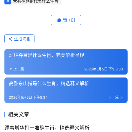
大有径庭指代表什么生肖
赞
(0)
生成海报
灿烂夺目是什么生肖，完美解析呈现
上一篇
2026年5月5日 下午8:33
高卧东山指是什么生肖，精选释义解析
2026年5月5日 下午8:34
下一篇
相关文章
踵事增华打一准确生肖，精选释义解析