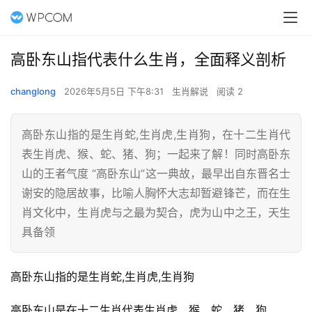
高卧东山指代表什么生肖，全面释义剖析
changlong
2026年5月5日 下午8:31
生肖解说
阅读 2
高卧东山指的是生肖蛇,生肖虎,生肖狗，在十二生肖代
表生肖虎、猴、蛇、猪、狗；一起来了解！同时高卧东
山的王者气度 “高卧东山”这一典故，最早出自东晋名士
谢安的隐居故事，比喻人胸怀大志却暂避锋芒，而在生
肖文化中，生肖虎与之最为契合，虎为山中之王，天生
具备领
高卧东山指的是生肖蛇,生肖虎,生肖狗
高卧东山是在十二生肖代表生肖虎、猴、蛇、猪、狗