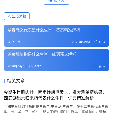
赞
(0)
生成海报
从容就义代表是什么生肖，答案精准解析
上一篇
2026年5月5日 下午4:34
苍黄翻复指是什么生肖，成语释义解析
2026年5月5日 下午4:37
下一篇
相关文章
今期生肖肌肉壮，两角峥嵘毛柔长，推大测单猜结果，
四五游出六归来指代表什么生肖，词典精准解析
今期生肖肌肉壮指的是生肖牛,生肖龙,生肖羊，在十二生肖代表生肖
牛、龙、羊、马、蛇；一起来了解！同时生肖牛：坚韧如山，运势