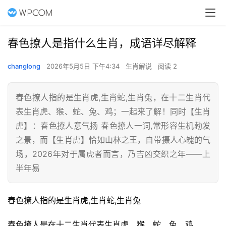
春色撩人是指什么生肖，成语详尽解释
changlong
2026年5月5日 下午4:34
生肖解说
阅读 2
春色撩人指的是生肖虎,生肖蛇,生肖兔，在十二生肖代
表生肖虎、猴、蛇、兔、鸡；一起来了解！同时【生肖
虎】：春色撩人意气扬 春色撩人一词,常形容生机勃发
之景，而【生肖虎】恰如山林之王，自带摄人心魄的气
场，2026年对于属虎者而言，乃吉凶交织之年——上
半年易
春色撩人指的是生肖虎,生肖蛇,生肖兔
春色撩人是在十二生肖代表生肖虎、猴、蛇、兔、鸡