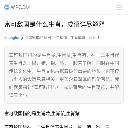
富可敌国是什么生肖，成语详尽解释
changlong
2026年5月5日 下午8:15
生肖解说
阅读 1
富可敌国指的是生肖龙,生肖鼠,生肖猪，在十二生肖代
表生肖龙、鼠、猪、狗、马；一起来了解！同时在中国
传统文化中，生肖文化占据着极为重要的地位，它不仅
与个人的命运息息相关，更蕴含着深厚的哲学智慧，我
们就来探讨“富可敌国”这一成语背后的生肖寓意，并解
读三个与
富可敌国指的是生肖龙,生肖鼠,生肖猪
富可敌国是在十二生肖代表生肖龙、鼠、猪、狗、马