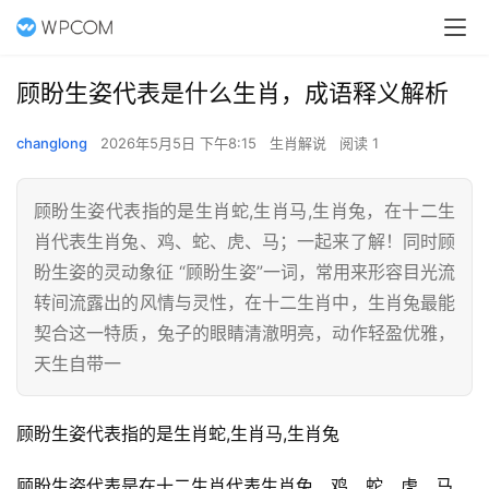
顾盼生姿代表是什么生肖，成语释义解析
changlong
2026年5月5日 下午8:15
生肖解说
阅读 1
顾盼生姿代表指的是生肖蛇,生肖马,生肖兔，在十二生
肖代表生肖兔、鸡、蛇、虎、马；一起来了解！同时顾
盼生姿的灵动象征 “顾盼生姿”一词，常用来形容目光流
转间流露出的风情与灵性，在十二生肖中，生肖兔最能
契合这一特质，兔子的眼睛清澈明亮，动作轻盈优雅，
天生自带一
顾盼生姿代表指的是生肖蛇,生肖马,生肖兔
顾盼生姿代表是在十二生肖代表生肖兔、鸡、蛇、虎、马