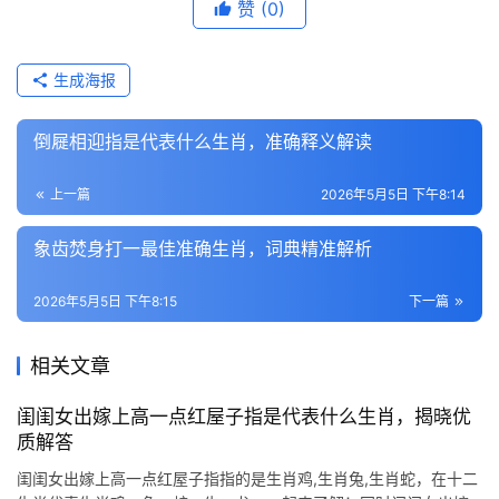
赞
(0)
生成海报
倒屣相迎指是代表什么生肖，准确释义解读
上一篇
2026年5月5日 下午8:14
象齿焚身打一最佳准确生肖，词典精准解析
2026年5月5日 下午8:15
下一篇
相关文章
闺闺女出嫁上高一点红屋子指是代表什么生肖，揭晓优
质解答
闺闺女出嫁上高一点红屋子指指的是生肖鸡,生肖兔,生肖蛇，在十二