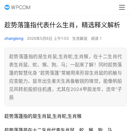
趁势落篷指代表什么生肖，精选释义解析
changlong
2026年5月6日 上午1:03
生肖解说
阅读 1
趁势落篷指的是生肖鼠,生肖蛇,生肖猴，在十二生肖代
表生肖鼠、蛇、猴、狗、马；一起来了解！同时趁势落
篷的智慧化身 “趁势落篷”常被用来形容生肖鼠的机敏与
应变能力，鼠年出生者天生具备敏锐的嗅觉，能像帆船
见风转舵般抓住机遇，尤其在2024甲辰龙年，流年“子
辰
趁势落篷指的是生肖鼠,生肖蛇,生肖猴
趁势落篷是在十二生肖代表生肖鼠、蛇、猴、狗、马