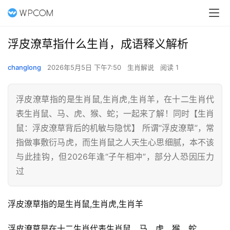
浮皮潦草指什么生肖，成语释义解析
changlong
2026年5月5日 下午7:50
生肖解说
阅读 1
浮皮潦草指的是生肖鼠,生肖虎,生肖羊，在十二生肖代
表生肖鼠、马、虎、猴、蛇；一起来了解！同时【生肖
鼠：浮皮潦草背后的机敏与隐忧】 所谓“浮皮潦草”，常
指做事敷衍马虎，而生肖鼠之人天生心思细腻，本不该
与此挂钩，但2026年逢“子午相冲”，部分人恐因压力
过
浮皮潦草指的是生肖鼠,生肖虎,生肖羊
浮皮潦草是在十二生肖代表生肖鼠、马、虎、猴、蛇