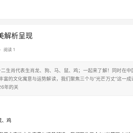
美解析呈现
•
阅读 1
在十二生肖代表生肖龙、狗、马、鼠、鸡；一起来了解！同时在中
丰富的文化寓意与运势解读，我们聚焦三个与“光芒万丈”这一成
26年的关
鼠、鸡