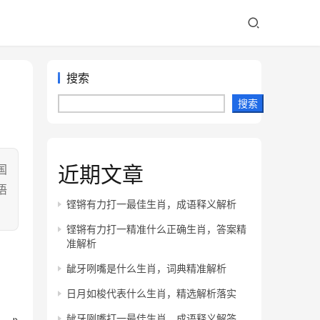
搜索
搜索
近期文章
国
语
铿锵有力打一最佳生肖，成语释义解析
铿锵有力打一精准什么正确生肖，答案精
准解析
龇牙咧嘴是什么生肖，词典精准解析
日月如梭代表什么生肖，精选解析落实
龇牙咧嘴打一最佳生肖，成语释义解答