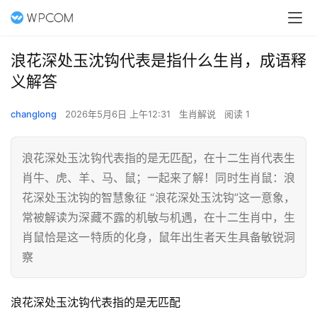
浪花深处玉沈钩代表是指什么生肖，成语释
义解答
changlong
2026年5月6日 上午12:31
生肖解说
阅读 1
浪花深处玉沈钩代表指的是无匹配，在十二生肖代表生
肖牛、虎、羊、马、鼠；一起来了解！同时生肖鼠：浪
花深处玉沈钩的智慧象征 “浪花深处玉沈钩”这一意象，
常被解读为深藏不露的机敏与机遇，在十二生肖中，生
肖鼠恰是这一特质的化身，鼠年出生者天生具备敏锐洞
察
浪花深处玉沈钩代表指的是无匹配