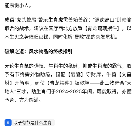
能震慑小人。
成语“虎头蛇尾”警示
生肖虎
需善始善终；“调虎离山”则暗喻
取舍的战术，建议在客厅西北方放置【青龙琉璃摆件】，以
木生火之势催旺官禄，同时化解“暴败”星的突发危机。
破解之道：风水物品的终极指引
无论
生肖鼠
的谨慎、
生肖牛
的稳健，抑或
生肖虎
的霸气，取
予有节终需外物助缘，鼠配【貔貅】守财库，牛倚【文昌
塔】开智明，虎仗【青龙摆件】镇乾坤——此三物暗合“天
地人”三才，助生肖们于2024-2025年间，既能取得，亦懂
予舍，方为圆满。
取予有节是什么生肖