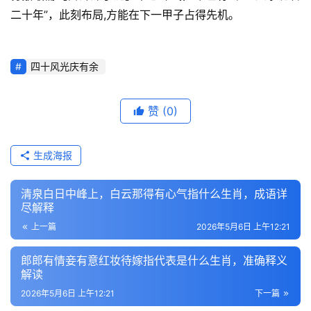
二十年”，此刻布局,方能在下一甲子占得先机。
四十风光庆有余
赞
(0)
生成海报
清泉白日中峰上，白云那得有心气指什么生肖，成语详
尽解释
上一篇
2026年5月6日 上午12:21
郎郎有情妾有意红妆待嫁指代表是什么生肖，准确释义
解读
2026年5月6日 上午12:21
下一篇