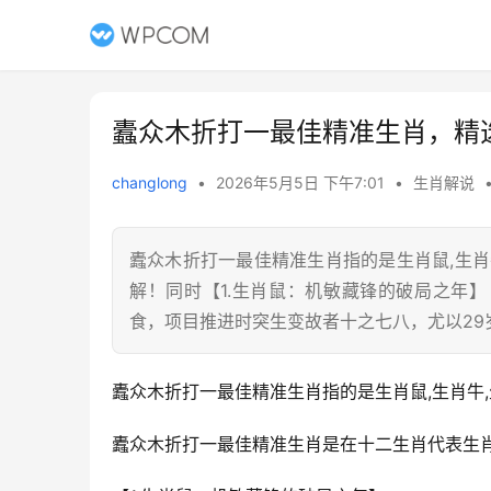
蠹众木折打一最佳精准生肖，精
changlong
•
2026年5月5日 下午7:01
•
生肖解说
蠹众木折打一最佳精准生肖指的是生肖鼠,生
解！同时【1.生肖鼠：机敏藏锋的破局之年】
食，项目推进时突生变故者十之七八，尤以29
蠹众木折打一最佳精准生肖指的是生肖鼠,生肖牛
蠹众木折打一最佳精准生肖是在十二生肖代表生