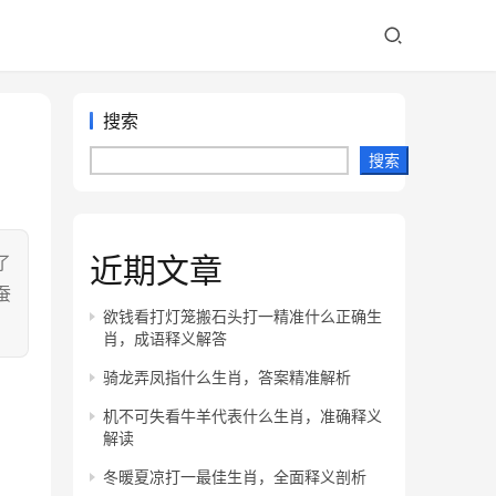
搜索
搜索
近期文章
了
蚕
欲钱看打灯笼搬石头打一精准什么正确生
肖，成语释义解答
骑龙弄凤指什么生肖，答案精准解析
机不可失看牛羊代表什么生肖，准确释义
解读
冬暖夏凉打一最佳生肖，全面释义剖析