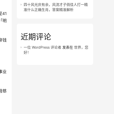
四十风光庆有余，风流才子俏佳人打一精
准什么正确生肖，答案精准解析
41
「明
近期评论
帝钱
一位 WordPress 评论者
发表在
世界，您
好！
事业
母慈