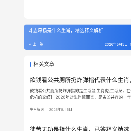
斗志昂扬是什么生肖，精选释义解析
上一篇
2026年5月5日 下
相关文章
欲钱看公共厕所扔炸弹指代表什么生肖
欲钱看公共厕所扔炸弹指的是生肖鼠,生肖虎,生肖龙，
危机的交织】 2026年对生肖鼠而言，是吉凶并存的
团队合作亦如逆水行舟，尤
生肖解说
2026年5月5日
徒劳无功是指什么生肖，已答释义精选