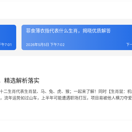
菲食薄衣指代表什么生肖，揭晓优质解答
午7:01
2026年5月5日 下午7:02
下
，精选解析落实
在十二生肖代表生肖鼠、马、兔、虎、猴；一起来了解！同时【生肖鼠：机
一年，流年运势如过山车，上半年可能遭遇职场打压，项目易被他人横刀夺