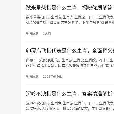
数米量柴指是什么生肖，揭晓优质解答
数米量柴指的是生肖鼠,生肖虎,生肖蛇，在十二生肖代
机 2026年对生肖鼠而言吉凶参半，下半年易遇“数米
团队停
生肖解说
3天前
卵覆鸟飞指代表是什么生肖，全面释义
卵覆鸟飞指代表指的是生肖鼠,生肖虎,生肖蛇，在十二生
命理中暗指生肖鼠，因其机敏善逃的特性与成语中“鸟飞”
尤其29
生肖解说
2026年6月6日
沉吟不决指是什么生肖，答案精准解析
沉吟不决指的是生肖兔,生肖鼠,生肖羊，在十二生肖代
决”常形容人犹豫不决、难以决断的状态，在生肖文化