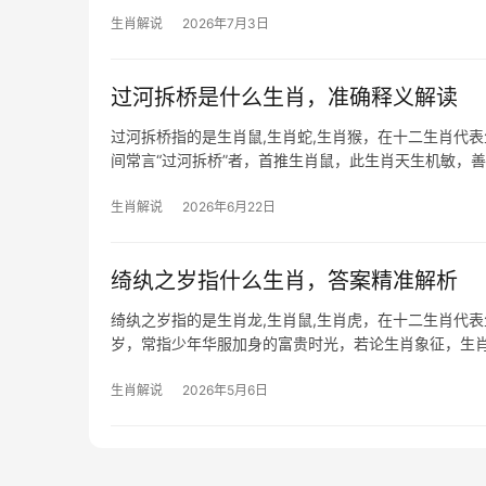
权衡；生肖羊
生肖解说
2026年7月3日
过河拆桥是什么生肖，准确释义解读
过河拆桥指的是生肖鼠,生肖蛇,生肖猴，在十二生肖代
间常言“过河拆桥”者，首推生肖鼠，此生肖天生机敏，
键，尤其是
生肖解说
2026年6月22日
绮纨之岁指什么生肖，答案精准解析
绮纨之岁指的是生肖龙,生肖鼠,生肖虎，在十二生肖代
岁，常指少年华服加身的富贵时光，若论生肖象征，生
以御寒冬，民间素
生肖解说
2026年5月6日