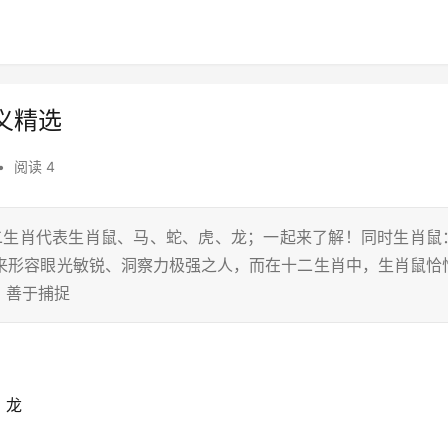
义精选
•
阅读 4
十二生肖代表生肖鼠、马、蛇、虎、龙；一起来了解！同时生肖鼠
用来形容眼光敏锐、洞察力极强之人，而在十二生肖中，生肖鼠恰
，善于捕捉
、龙