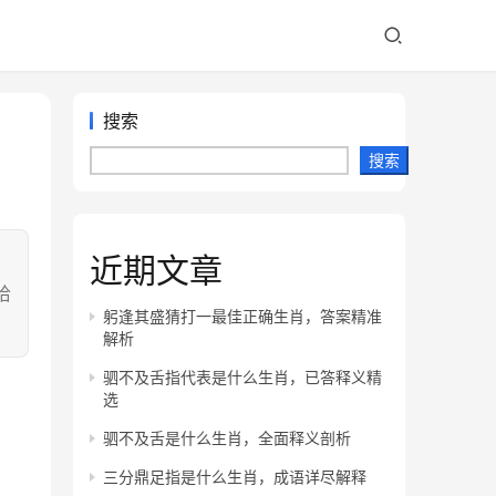
搜索
搜索
近期文章
：
恰
躬逢其盛猜打一最佳正确生肖，答案精准
解析
驷不及舌指代表是什么生肖，已答释义精
选
驷不及舌是什么生肖，全面释义剖析
三分鼎足指是什么生肖，成语详尽解释