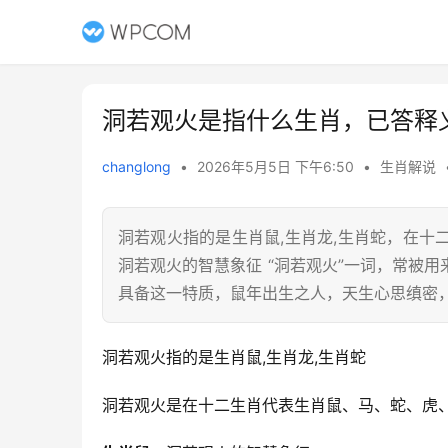
洞若观火是指什么生肖，已答释
changlong
•
2026年5月5日 下午6:50
•
生肖解说
洞若观火指的是生肖鼠,生肖龙,生肖蛇，在
洞若观火的智慧象征 “洞若观火”一词，常被
具备这一特质，鼠年出生之人，天生心思缜密
洞若观火指的是生肖鼠,生肖龙,生肖蛇
洞若观火是在十二生肖代表生肖鼠、马、蛇、虎