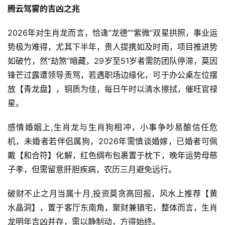
腾云驾雾的吉凶之兆
2026年对生肖龙而言，恰逢“龙德”“紫微”双星拱照，事业运
势极为难得，尤其下半年，贵人提携如及时雨，项目推进势
如破竹，然“劫煞”暗藏，29岁至51岁者需防团队停滞，莫因
锋芒过露遭领导责骂，若遇职场边缘化，可于办公桌左位摆
放【青龙盘】，铜质为佳，每日午时以清水擦拭，催旺官禄
星。
感情婚姻上,生肖龙与生肖狗相冲，小事争吵易酿信任危
机，未婚者若伴侣属狗，2026年需慎谈婚嫁，已婚者可佩
戴【和合符】化解，红色绸布包裹置于枕下，晚年运势母慈
子孝，但需留意肝胆疾病，农历三月避免远行。
破财不止之月当属十月,投资莫贪高回报，风水上推荐【黄
水晶洞】，置于客厅东南角，聚财兼镇宅，整体而言，生肖
龙明年吉凶并存，需以静制动，方得始终。