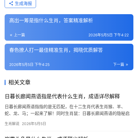
生成海报
高出一筹是指什么生肖，答案精准解析
上一篇
2026年5月5日 下午4:22
春色撩人打一最佳精准生肖，揭晓优质解答
2026年5月5日 下午4:25
下一篇
相关文章
日暮长廊闻燕语指是代表什么生肖，成语详尽解释
日暮长廊闻燕语指指的是无匹配，在十二生肖代表生肖猴、羊、
蛇、龙、马；一起来了解！同时生肖鼠：日暮长廊闻燕语的隐秘启
示 “日暮长廊闻燕语”这句诗，常被解读为黄昏时分燕子归巢的温馨
生肖解说
2026年5月5日
场景，在生肖文化中，燕子象征“归家”与“眷恋”，而生肖鼠的机敏与
恋家