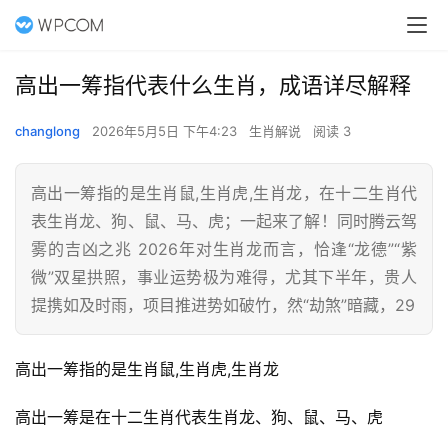
高出一筹指代表什么生肖，成语详尽解释
changlong
2026年5月5日 下午4:23
生肖解说
阅读 3
高出一筹指的是生肖鼠,生肖虎,生肖龙，在十二生肖代
表生肖龙、狗、鼠、马、虎；一起来了解！同时腾云驾
雾的吉凶之兆 2026年对生肖龙而言，恰逢“龙德”“紫
微”双星拱照，事业运势极为难得，尤其下半年，贵人
提携如及时雨，项目推进势如破竹，然“劫煞”暗藏，29
高出一筹指的是生肖鼠,生肖虎,生肖龙
高出一筹是在十二生肖代表生肖龙、狗、鼠、马、虎