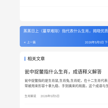
蒸蒸日上（蔓草难除）指代表什么生肖，揭晓优
上一篇
2026年5月5日 下
相关文章
瓮中捉鳖指什么生肖，成语释义解答
瓮中捉鳖指的是生肖鼠,生肖兔,生肖蛇，在十二生肖代表
常被用来形容十拿九稳、手到擒来的局面，这个成语与
典型生肖的深度
生肖解说
2026年5月5日