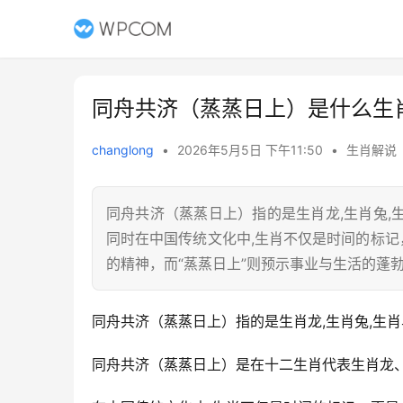
同舟共济（蒸蒸日上）是什么生
changlong
•
2026年5月5日 下午11:50
•
生肖解说
同舟共济（蒸蒸日上）指的是生肖龙,生肖兔
同时在中国传统文化中,生肖不仅是时间的标记
的精神，而“蒸蒸日上”则预示事业与生活的蓬
同舟共济（蒸蒸日上）指的是生肖龙,生肖兔,生肖
同舟共济（蒸蒸日上）是在十二生肖代表生肖龙