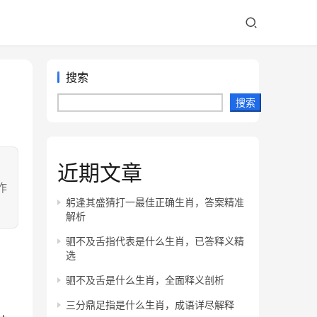
搜索
搜索
近期文章
！
作
躬逢其盛猜打一最佳正确生肖，答案精准
解析
驷不及舌指代表是什么生肖，已答释义精
选
驷不及舌是什么生肖，全面释义剖析
三分鼎足指是什么生肖，成语详尽解释