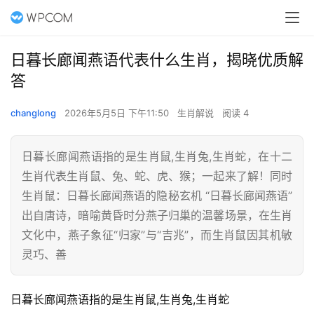
日暮长廊闻燕语代表什么生肖，揭晓优质解
答
changlong
2026年5月5日 下午11:50
生肖解说
阅读 4
日暮长廊闻燕语指的是生肖鼠,生肖兔,生肖蛇，在十二
生肖代表生肖鼠、兔、蛇、虎、猴；一起来了解！同时
生肖鼠：日暮长廊闻燕语的隐秘玄机 “日暮长廊闻燕语”
出自唐诗，暗喻黄昏时分燕子归巢的温馨场景，在生肖
文化中，燕子象征“归家”与“吉兆”，而生肖鼠因其机敏
灵巧、善
日暮长廊闻燕语指的是生肖鼠,生肖兔,生肖蛇