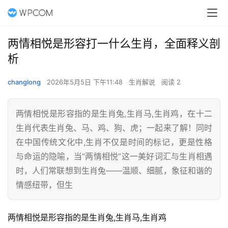
两情相悦是形容打一什么生肖，全面释义剖
析
changlong
2026年5月5日 下午11:48
生肖解说
阅读 2
两情相悦是形容指的是生肖兔,生肖马,生肖鸡，在十二
生肖代表生肖兔、马、鸡、狗、虎；一起来了解！同时
在中国传统文化中,生肖不仅是时间的标记，更是性格
与命运的隐喻，当“两情相悦”这一美好词汇与生肖相遇
时，人们常联想到生肖兔——温顺、细腻，象征和谐的
情感纽带，但生
两情相悦是形容指的是生肖兔,生肖马,生肖鸡