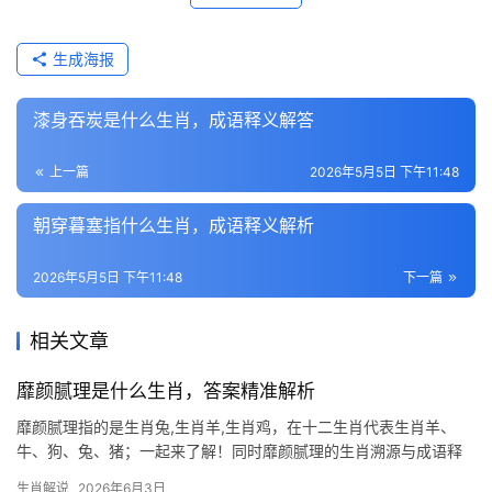
生成海报
漆身吞炭是什么生肖，成语释义解答
上一篇
2026年5月5日 下午11:48
朝穿暮塞指什么生肖，成语释义解析
2026年5月5日 下午11:48
下一篇
相关文章
靡颜腻理是什么生肖，答案精准解析
靡颜腻理指的是生肖兔,生肖羊,生肖鸡，在十二生肖代表生肖羊、
牛、狗、兔、猪；一起来了解！同时靡颜腻理的生肖溯源与成语释
义 “靡颜腻理”一词出自《楚辞·大招》，形容女子肌肤细腻光洁，后
生肖解说
2026年6月3日