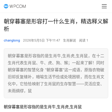
朝穿暮塞是形容打一什么生肖，精选释义解
析
changlong
2026年5月5日 下午11:47
生肖解说
阅读 1
朝穿暮塞是形容指的是生肖牛,生肖虎,生肖鼠，在十二
生肖代表生肖鼠、牛、虎、狗、猴；一起来了解！同时
朝穿暮塞的智慧化身 “朝穿暮塞”这一成语，原指衣物破
旧却反复缝补，暗喻生活节俭或处境困顿，而在生肖文
化中，它恰恰映射了生肖鼠的生存智慧——灵活应变、
未雨绸缪，鼠
朝穿暮塞是形容指的是生肖牛,生肖虎,生肖鼠