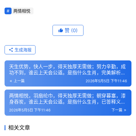
两情相悦
赞
(0)
生成海报
天生优势，快人一步，得天独厚无需做；努力辛勤，成
功不到，谁云上天会公道。是指什么生肖，完美解析呈
现
上一篇
2026年5月5日 下午11:46
两情相悦，羽扇纶巾，得天独厚无需做；朝穿暮塞，漆
身吞炭，谁云上天会公道。是指什么生肖，已答释义精
选
2026年5月5日 下午11:46
下一篇
相关文章