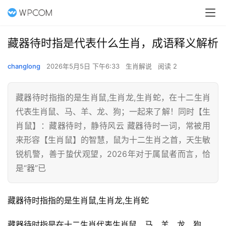
藏器待时指是代表什么生肖，成语释义解析
changlong
2026年5月5日 下午6:33
生肖解说
阅读 2
藏器待时指指的是生肖鼠,生肖龙,生肖蛇，在十二生肖
代表生肖鼠、马、羊、龙、狗；一起来了解！同时【生
肖鼠】：藏器待时，静待风云 藏器待时一词，常被用
来形容【生肖鼠】的智慧，鼠为十二生肖之首，天生敏
锐机警，善于蛰伏观望，2026年对于属鼠者而言，恰
是“器”已
藏器待时指指的是生肖鼠,生肖龙,生肖蛇
藏器待时指是在十二生肖代表生肖鼠、马、羊、龙、狗