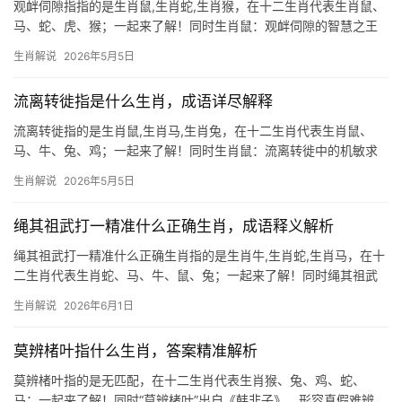
观衅伺隙指指的是生肖鼠,生肖蛇,生肖猴，在十二生肖代表生肖鼠、
马、蛇、虎、猴；一起来了解！同时生肖鼠：观衅伺隙的智慧之王
“观衅伺隙”一词，原指暗中观察对手破绽，伺机而动，在十二生肖
生肖解说
2026年5月5日
中，生肖鼠最契合这一特质，鼠性机敏，善于在危机中寻转机，尤
其在下半年，火
流离转徙指是什么生肖，成语详尽解释
流离转徙指的是生肖鼠,生肖马,生肖兔，在十二生肖代表生肖鼠、
马、牛、兔、鸡；一起来了解！同时生肖鼠：流离转徙中的机敏求
生者 “流离转徙”一词，常用来形容生活动荡、漂泊不定，在十二生
生肖解说
2026年5月5日
肖中，生肖鼠与这一意象极为契合，鼠性机敏，善于在逆境中辗转
求生，古人云“
绳其祖武打一精准什么正确生肖，成语释义解析
绳其祖武打一精准什么正确生肖指的是生肖牛,生肖蛇,生肖马，在十
二生肖代表生肖蛇、马、牛、鼠、兔；一起来了解！同时绳其祖武
打一生肖：精准解谜 “绳其祖武”出自《诗经》，意为继承祖先功
生肖解说
2026年6月1日
业，若拆解为生肖谜题，“绳”可联想捆绑、缠绕，对应生肖蛇的形
态；“祖武”中“武”谐音“午”，
莫辨楮叶指什么生肖，答案精准解析
莫辨楮叶指的是无匹配，在十二生肖代表生肖猴、兔、鸡、蛇、
马；一起来了解！同时“莫辨楮叶”出自《韩非子》，形容真假难辨、