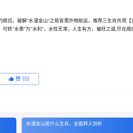
的顺应，破解“水漫金山”之局皆需外物助运，推荐三生肖共用【
可转“水患”为“水利”，水性无常，人生有方，催旺之道,尽在顺
赞
(0)
水漫金山是什么生肖，全面释义剖析