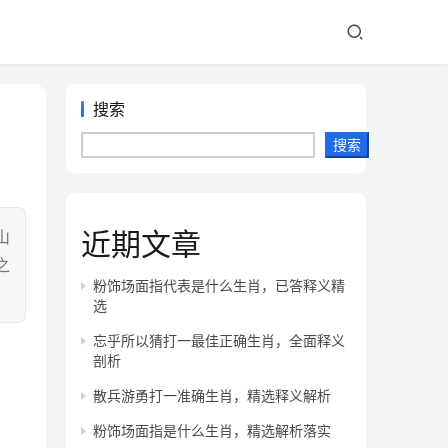
搜索
搜索
近期文章
山
之
粉饰场面指代表是什么生肖，已答释义精
选
忘乎所以猜打一最佳正确生肖，全面释义
剖析
散兵游勇打一准确生肖，精选释义解析
粉饰场面指是什么生肖，精选解析落实