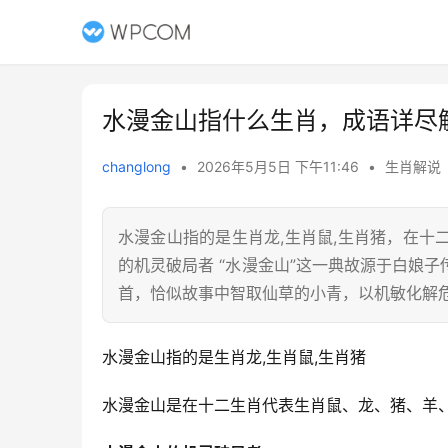
水漫金山指什么生肖，成语详尽
changlong
•
2026年5月5日 下午11:46
•
生肖解说
水漫金山指的是生肖龙,生肖鼠,生肖猪，在
的机灵破局者 “水漫金山”这一典故源于白娘
首，恰似故事中智取仙草的小青，以机敏化解危
水漫金山指的是生肖龙,生肖鼠,生肖猪
水漫金山是在十二生肖代表生肖鼠、龙、猪、羊