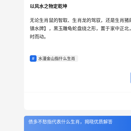
以风水之物定乾坤
无论生肖鼠的智取、生肖龙的驾驭，还是生肖猪
镇水牌】，黑玉雕龟蛇盘绕之形，置于家中正北，
时而动。
水漫金山指什么生肖
债多不愁指代表什么生肖，揭晓优质解答