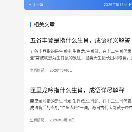
上一篇
2026年5月5日 下
相关文章
五谷丰登是指什么生肖，成语释义解答
五谷丰登指的是生肖牛,生肖龙,生肖鼠，在十二生肖代
登”常被联想为生肖鼠的象征，鼠类天生擅长囤积粮食，民
太岁三
生肖解说
2026年5月6日
匣里龙吟指什么生肖，成语详尽解释
匣里龙吟指的是生肖龙,生肖虎,生肖蛇，在十二生肖代
成语背后的玄机 “匣里龙吟”一词，源自古代宝剑藏于
中，此成语常
生肖解说
2026年5月18日