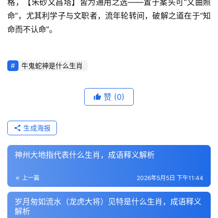
格，【朱砂文昌塔】皆为通用之选——置于案头可“文曲照
命”，尤其利学子与文职者，流年轮转间，破解之道在于“知
命而不认命”。
牛鬼蛇神是什么生肖
赞
(0)
生成海报
神州大地指代表什么生肖，成语释义解析
上一篇
2026年5月5日 下午11:44
岁月匆如流水（龙虎大将）见特是什么生肖，成语释义
解析