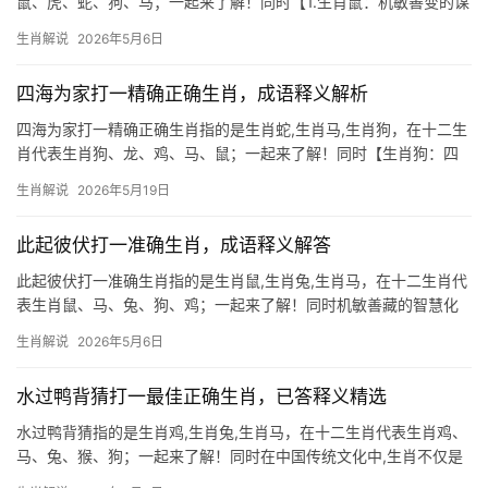
鼠、虎、蛇、狗、马；一起来了解！同时【1.生肖鼠：机敏善变的谋
略家】 生肖鼠者生于子水,天生带【文昌星】庇佑，2026年逢「天
生肖解说
2026年5月6日
解」吉星入命，下半年事业运势先抑后扬，29岁至41岁群体易遇项
目被抢、
四海为家打一精确正确生肖，成语释义解析
四海为家打一精确正确生肖指的是生肖蛇,生肖马,生肖狗，在十二生
肖代表生肖狗、龙、鸡、马、鼠；一起来了解！同时【生肖狗：四
海为家的守护者】 “四海为家”常指漂泊无定，但于生肖中却暗藏玄
生肖解说
2026年5月19日
机。生肖狗生性忠诚，早年多奔波劳碌，29岁至51岁间事业易遭打
压，项目被抢或团队停滞，
此起彼伏打一准确生肖，成语释义解答
此起彼伏打一准确生肖指的是生肖鼠,生肖兔,生肖马，在十二生肖代
表生肖鼠、马、兔、狗、鸡；一起来了解！同时机敏善藏的智慧化
身 “此起彼伏”如波浪般的运势变化，恰似生肖鼠的生存哲学，鼠为
生肖解说
2026年5月6日
十二地支之首，天生具备“昼伏夜出”的习性，每逢农历闰年或换大运
时（如2024甲辰年
水过鸭背猜打一最佳正确生肖，已答释义精选
水过鸭背猜指的是生肖鸡,生肖兔,生肖马，在十二生肖代表生肖鸡、
马、兔、猴、狗；一起来了解！同时在中国传统文化中,生肖不仅是
时间的标记，更是命运与性格的隐喻。\”水过鸭背\”这一成语，形容