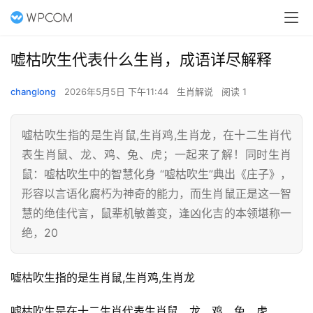
嘘枯吹生代表什么生肖，成语详尽解释
changlong
2026年5月5日 下午11:44
生肖解说
阅读 1
嘘枯吹生指的是生肖鼠,生肖鸡,生肖龙，在十二生肖代
表生肖鼠、龙、鸡、兔、虎；一起来了解！同时生肖
鼠：嘘枯吹生中的智慧化身 “嘘枯吹生”典出《庄子》，
形容以言语化腐朽为神奇的能力，而生肖鼠正是这一智
慧的绝佳代言，鼠辈机敏善变，逢凶化吉的本领堪称一
绝，20
嘘枯吹生指的是生肖鼠,生肖鸡,生肖龙
嘘枯吹生是在十二生肖代表生肖鼠、龙、鸡、兔、虎