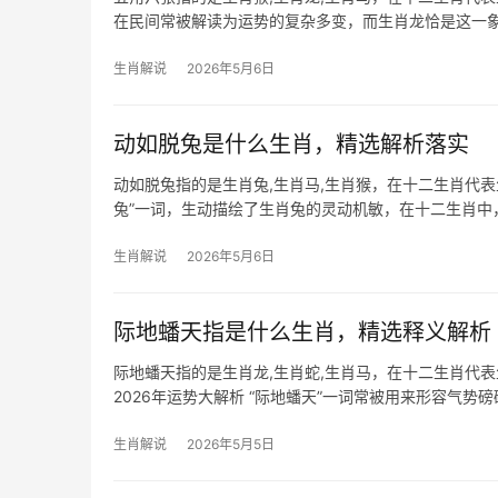
在民间常被解读为运势的复杂多变，而生肖龙恰是这一象
辰龙年，
生肖解说
2026年5月6日
动如脱兔是什么生肖，精选解析落实
动如脱兔指的是生肖兔,生肖马,生肖猴，在十二生肖代
兔”一词，生动描绘了生肖兔的灵动机敏，在十二生肖中
容生肖兔人
生肖解说
2026年5月6日
际地蟠天指是什么生肖，精选释义解析
际地蟠天指的是生肖龙,生肖蛇,生肖马，在十二生肖代
2026年运势大解析 “际地蟠天”一词常被用来形容气
自古便是
生肖解说
2026年5月5日