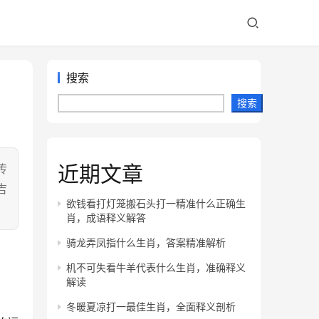
搜索
搜索
近期文章
传
吉
欲钱看打灯笼搬石头打一精准什么正确生
肖，成语释义解答
骑龙弄凤指什么生肖，答案精准解析
机不可失看牛羊代表什么生肖，准确释义
解读
冬暖夏凉打一最佳生肖，全面释义剖析