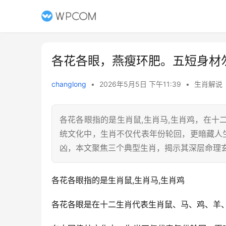
各花各眼，燕瘦环肥。五短身材
changlong
•
2026年5月5日 下午11:39
•
生肖解说
各花各眼指的是生肖鼠,生肖马,生肖鸡，在
统文化中，生肖不仅代表年份轮回，更暗藏人
凶，本文聚焦三个典型生肖，揭示其深层命理玄
各花各眼指的是生肖鼠,生肖马,生肖鸡
各花各眼是在十二生肖代表生肖鼠、马、鸡、羊