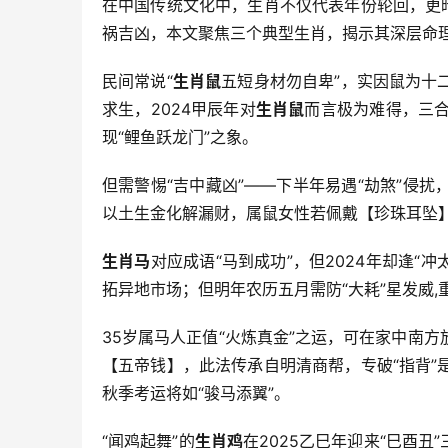
在中国传统文化中，生肖不仅代表年份轮回，更
祸吉凶，本文聚焦三个典型生肖，揭示其深层命理
民间常说“
生肖鼠
五短身材勿自卑”，实因鼠为十
求生，2024甲辰年对
生肖鼠
而言极为难得，三合
现“鲤鱼跃龙门”之象。
但需警惕“吉中藏凶”——下半年易遇“劫煞”侵
以土生金化解漏财，属鼠女性若佩戴【珍珠耳坠】
生肖马
对应成语“马到成功”，但2024年却逢“
拓异地市场；但明年农历五月需防“大耗”星发威
35岁属马人正值“火炼真金”之运，可在家中南
【五帝钱】，此法传承自明清商帮，专破“指背
秋季考运将如“骏马添翼”。
“闻鸡起舞”的
生肖鸡
在2025乙巳年迎来“巳酉丑