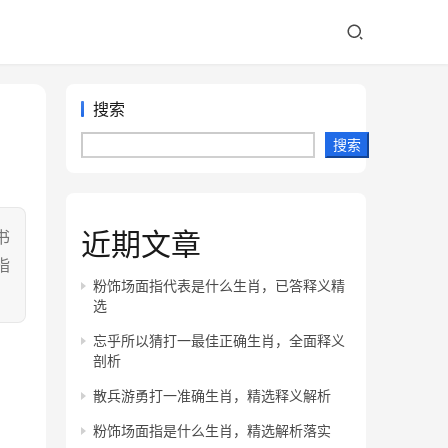
搜索
搜索
近期文章
书
指
粉饰场面指代表是什么生肖，已答释义精
选
忘乎所以猜打一最佳正确生肖，全面释义
剖析
散兵游勇打一准确生肖，精选释义解析
粉饰场面指是什么生肖，精选解析落实