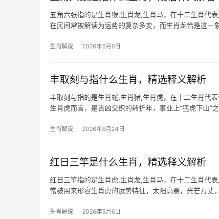
五角六张指的是生肖猴,生肖龙,生肖马，在十二生肖代表
在民间常被解读为运势的复杂多变，而生肖龙恰是这一象
辰龙年，
生肖解说
2026年5月6日
丰取刻与指什么生肖，精选释义解析
丰取刻与指的是生肖蛇,生肖猪,生肖虎，在十二生肖代表
生肖虎而言，是吉凶交织的转折年，事业上“猛虎下山”
之事频
生肖解说
2026年6月24日
红日三竿是什么生肖，精选释义解析
红日三竿指的是生肖虎,生肖龙,生肖马，在十二生肖代表
常被用来形容生肖虎的运势特征，太阳高悬，光芒万丈
“紫气东来”
生肖解说
2026年5月6日