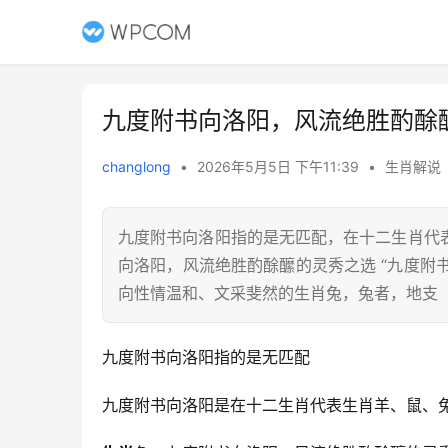
九度附书向洛阳，风流绝胜酌酴
changlong
•
2026年5月5日 下午11:39
•
生肖解说
九度附书向洛阳指的是无匹配，在十二生肖代
向洛阳，风流绝胜酌酴醿的灵秀之选 “九度附
向性情温和、文采斐然的生肖兔，兔者，地支
九度附书向洛阳指的是无匹配
九度附书向洛阳是在十二生肖代表生肖羊、鼠、