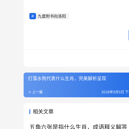
九度附书向洛阳
打落水狗代表什么生肖，完美解析呈现
上一篇
2026年5月5日 下
相关文章
五角六张是指什么生肖，成语释义解答