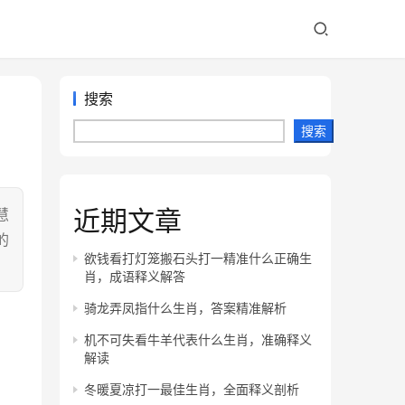
搜索
搜索
近期文章
慧
的
欲钱看打灯笼搬石头打一精准什么正确生
肖，成语释义解答
骑龙弄凤指什么生肖，答案精准解析
机不可失看牛羊代表什么生肖，准确释义
解读
冬暖夏凉打一最佳生肖，全面释义剖析