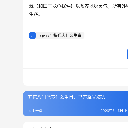
藏【和田玉龙龟摆件】以蓄养地脉灵气，所有外
生辉。
五花八门指代表什么生肖
五花八门代表什么生肖，已答释义精选
上一篇
2026年5月5日 下