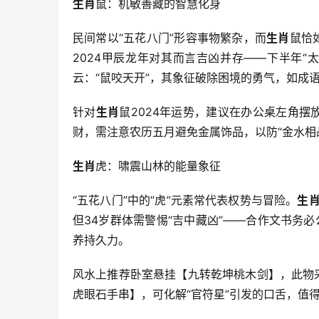
生肖
鼠：机敏善藏的智慧化身
民间常以“五花八门”形容事物繁杂，而
生肖
鼠恰
2024甲辰龙年对其而言吉凶并存——下半年“太
云：“鼠咬天开”，其象征破除困境的勇气，如成语
针对
生肖
鼠2024年运势，建议在办公桌左角摆
财，需注意农历五月避免金属饰品，以防“金水相
生肖
虎：啸震山林的能量象征
“五花八门”中的“虎”元素常代表权势与冒险。
生
但34岁群体需警惕“吉中藏凶”——合作文书务必
养持久力。
风水上推荐卧室悬挂【九转乾坤桃木剑】，此物
虎眼石手串】，可化解“官符星”引发的口舌，值