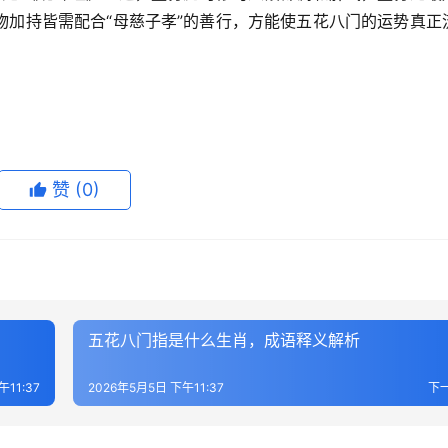
物加持皆需配合“母慈子孝”的善行，方能使五花八门的运势真正
赞
(0)
五花八门指是什么生肖，成语释义解析
午11:37
2026年5月5日 下午11:37
下