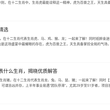
身作则，在十二生肖中，生肖虎最能诠释这一精神，虎为百兽之王，天生具
精选
虎，在十二生肖代表生肖虎、马、鸡、猴、龙；一起来了解！同时纸醉金迷
虎恰是这场盛宴中最耀眼的存在，虎为百兽之王，天生具备掌控全局的气场
表什么生肖，揭晓优质解答
,生肖猪，在十二生肖代表生肖龙、兔、马、鼠、猪；一起来了解！同时【
言，可谓吉凶并存，上半年事业易遇“团队停滞”，尤其29岁至51岁者，项目