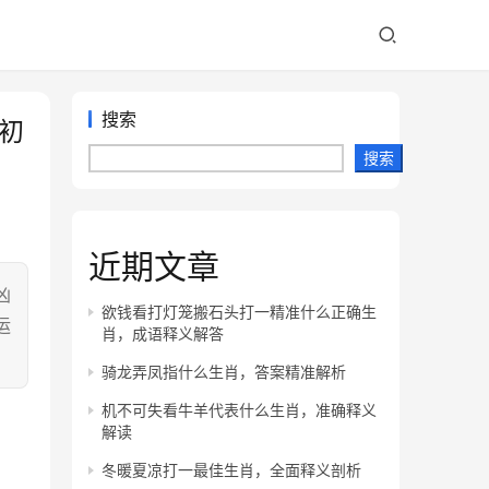
搜索
初
搜索
近期文章
凶
欲钱看打灯笼搬石头打一精准什么正确生
运
肖，成语释义解答
骑龙弄凤指什么生肖，答案精准解析
机不可失看牛羊代表什么生肖，准确释义
解读
冬暖夏凉打一最佳生肖，全面释义剖析