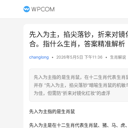
先入为主，掐尖落钞，折来对镜
合。指什么生肖，答案精准解析
changlong
•
2026年5月5日 下午11:36
•
生肖解说
先入为主指的是生肖鼠，在十二生肖代表生肖
并存 “先入为主，掐尖落钞”暗喻生肖鼠的机
为佳，但需防“折来对镜化红妆”的虚浮
先入为主指的是生肖鼠
先入为主是在十二生肖代表生肖鼠、猪、马、虎