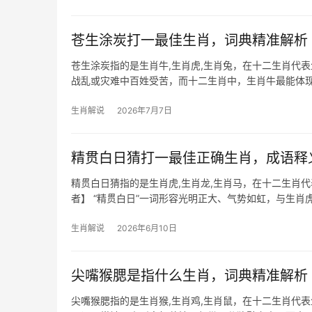
苍生涂炭打一最佳生肖，词典精准解析
苍生涂炭指的是生肖牛,生肖虎,生肖兔，在十二生肖代表
战乱或灾难中百姓受苦，而十二生肖中，生肖牛最能体
苍生，202
生肖解说
2026年7月7日
精贯白日猜打一最佳正确生肖，成语释
精贯白日猜指的是生肖虎,生肖龙,生肖马，在十二生肖
者】 “精贯白日”一词形容光明正大、气势如虹，与生肖
恐遭打压，
生肖解说
2026年6月10日
尖嘴猴腮是指什么生肖，词典精准解析
尖嘴猴腮指的是生肖猴,生肖鸡,生肖鼠，在十二生肖代表