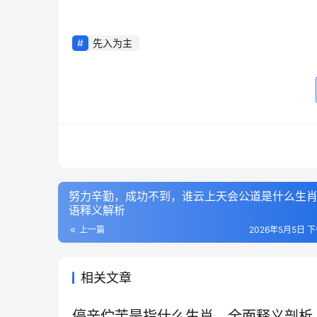
先入为主
努力辛勤，成功不到，谁云上天会公道是什么生
语释义解析
上一篇
2026年5月5日 下
相关文章
停辛伫苦是指什么生肖，全面释义剖析