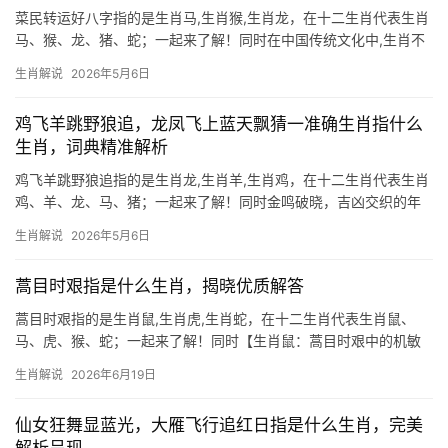
菜民转运好八字指的是生肖马,生肖猴,生肖龙，在十二生肖代表生肖
马、猴、龙、猪、蛇；一起来了解！同时在中国传统文化中,生肖不
仅代表年份的轮回，更暗藏命运起伏的密码，民间常说“菜民转运好
生肖解说
2026年5月6日
八字，山南海北闯一闯”，这句话究竟暗指哪个生肖？本文将深入解
读三个与闯荡、转
鸡飞羊跳野狼追，龙凤飞上蓝天飘猜一准确生肖指什么
生肖，词典精准解析
鸡飞羊跳野狼追指的是生肖龙,生肖羊,生肖鸡，在十二生肖代表生肖
鸡、羊、龙、马、猪；一起来了解！同时金鸣破晓，吉凶交织的年
份预言 “鸡飞羊跳野狼追”中首当其冲的便是生肖鸡，2025乙巳年对
生肖解说
2026年5月6日
属鸡者而言极为难得，既是“飞上蓝天”的机遇期，亦暗藏“野狼追逐”
的竞争压
蒿目时艰指是什么生肖，揭晓优质解答
蒿目时艰指的是生肖鼠,生肖虎,生肖蛇，在十二生肖代表生肖鼠、
马、虎、猴、蛇；一起来了解！同时【生肖鼠：蒿目时艰中的机敏
担当】 “蒿目时艰”一词，原指忧心忡忡注视艰难时局，而生肖鼠恰
生肖解说
2026年6月19日
是十二生肖中以机警应变著称的属相，2026年对于生肖鼠而言，吉
凶交织：下
仙女狂舞显蓝光，大雁飞行追红日指是什么生肖，完美