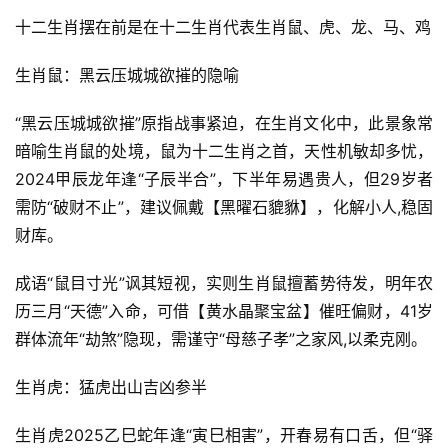
十二生肖摆在前是在十二生肖代表生肖鼠、虎、龙、马、鸡
生肖鼠：黑云压城城欲摧的隐喻
“黑云压城城欲摧”原指战事紧迫，在生肖文化中，此景象常
暗喻生肖鼠的处境，鼠为十二生肖之首，天性机敏却多忧，
2024甲辰龙年逢“子辰半合”，下半年易遇贵人，但29岁者
需防“破财不止”，建议佩戴【黑曜石貔貅】，化解小人,稳固
财库。
成语“鼠目寸光”讽其短视，实则生肖鼠擅蓄势待发，明年农
历三月“天德”入命，可借【黄水晶聚宝盆】催旺偏财，41岁
群体流年“劫煞”隐现，需谨守“母慈子孝”之家风,以柔克刚。
生肖虎：猛虎出山吉凶参半
生肖虎2025乙巳蛇年逢“寅巳相害”，开春易有口舌，但“驿