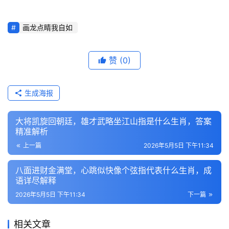
画龙点睛我自如
赞
(0)
生成海报
大将凯旋回朝廷，雄才武略坐江山指是什么生肖，答案
精准解析
上一篇
2026年5月5日 下午11:34
八面进财金满堂，心跳似快像个弦指代表什么生肖，成
语详尽解释
2026年5月5日 下午11:34
下一篇
相关文章