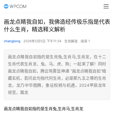
画龙点睛我自如，我佛造经传极乐指是代表
什么生肖，精选释义解析
changlong
2026年5月5日 下午11:34
生肖解说
阅读 1
画龙点睛我自如指的是生肖兔,生肖马,生肖龙，在十二
生肖代表生肖龙、兔、马、虎、狗；一起来了解！同时
画龙点睛我自如，腾云驾雾显神通 “画龙点睛我自如”暗
藏玄机，若问此句指代何生肖，必是那九五之尊的生肖
龙，龙乃中华图腾，象征权柄与机遇，2024甲辰龙年
将至，属龙
画龙点睛我自如指的是生肖兔,生肖马,生肖龙