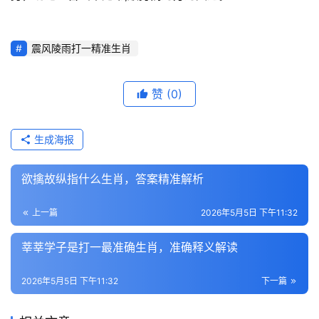
震风陵雨打一精准生肖
赞
(0)
生成海报
欲擒故纵指什么生肖，答案精准解析
上一篇
2026年5月5日 下午11:32
莘莘学子是打一最准确生肖，准确释义解读
2026年5月5日 下午11:32
下一篇