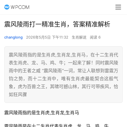
震风陵雨打一精准生肖，答案精准解析
changlong
2026年5月5日 下午11:32
生肖解说
阅读 6
震风陵雨指的是生肖虎,生肖龙,生肖马，在十二生肖代
表生肖虎、龙、马、鸡、牛；一起来了解！同时震风陵
雨中的王者之威 “震风陵雨”一词，常让人联想到雷霆万
钧之势，而十二生肖中，唯有生肖虎最能契合这般气
象，虎为百兽之王，其啸可撼山林，其行可带疾风，恰
如狂风骤
震风陵雨指的是生肖虎,生肖龙,生肖马
震风陵雨是在十二生肖代表生肖虎、龙、马、鸡、牛