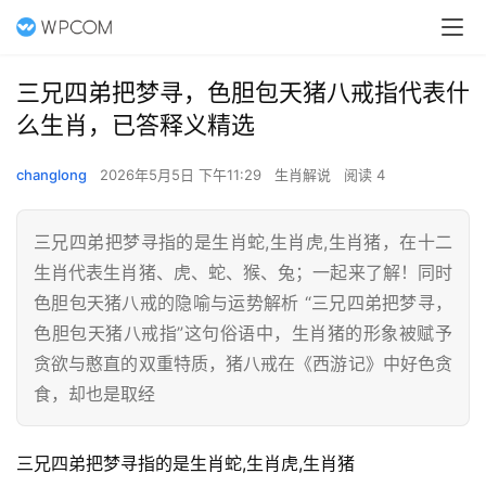
三兄四弟把梦寻，色胆包天猪八戒指代表什
么生肖，已答释义精选
changlong
2026年5月5日 下午11:29
生肖解说
阅读 4
三兄四弟把梦寻指的是生肖蛇,生肖虎,生肖猪，在十二
生肖代表生肖猪、虎、蛇、猴、兔；一起来了解！同时
色胆包天猪八戒的隐喻与运势解析 “三兄四弟把梦寻，
色胆包天猪八戒指”这句俗语中，生肖猪的形象被赋予
贪欲与憨直的双重特质，猪八戒在《西游记》中好色贪
食，却也是取经
三兄四弟把梦寻指的是生肖蛇,生肖虎,生肖猪