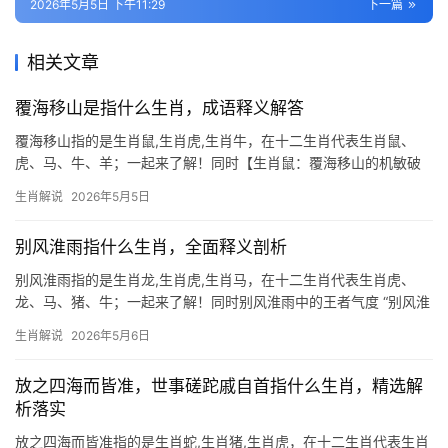
2026年5月5日 下午11:29
下一篇
相关文章
覆海移山是指什么生肖，成语释义解答
覆海移山指的是生肖鼠,生肖虎,生肖牛，在十二生肖代表生肖鼠、
虎、马、牛、羊；一起来了解！同时【生肖鼠：覆海移山的机敏破
局者】 “覆海移山”形容不畏艰险的魄力，而【生肖鼠】正是以智谋
生肖解说
2026年5月5日
见长的代表，2026年下半年，【生肖鼠】将迎来事业上的关键转折
——部分人
别风淮雨指什么生肖，全面释义剖析
别风淮雨指的是生肖龙,生肖虎,生肖马，在十二生肖代表生肖虎、
龙、马、猪、牛；一起来了解！同时别风淮雨中的王者气度 “别风淮
雨”一词出自《左传》，原指风雨无常，后引申为世事多变，在生肖
生肖解说
2026年5月6日
文化中，生肖虎恰如狂风骤雨中的主宰者，既有威震四方的魄力，
亦有应对变局
放之四海而皆准，世事磋跎戚自首指什么生肖，精选解
析落实
放之四海而皆准指的是生肖蛇,生肖猪,生肖虎，在十二生肖代表生肖