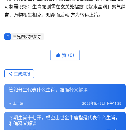
可制霸职场；生肖蛇则需在玄关处摆放【紫水晶洞】聚气纳
吉，万物相生相克，知命而后动,方为转运上策。
三兄四弟把梦寻
赞
(0)
生成海报
管鲍分金代表什么生肖，准确释义解读
上一篇
2026年5月5日 下午11:29
今期生肖十七开，横空出世金牛座指是代表什么生肖，
准确释义解读