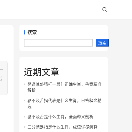
搜索
搜索
近期文章
一
号
躬逢其盛猜打一最佳正确生肖，答案精准
解析
驷不及舌指代表是什么生肖，已答释义精
选
驷不及舌是什么生肖，全面释义剖析
三分鼎足指是什么生肖，成语详尽解释