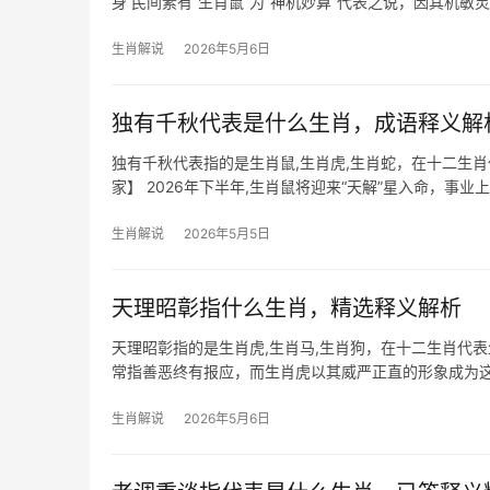
身 民间素有“生肖鼠”为“神机妙算”代表之说，因其机
弊，尤其在明年2024甲
生肖解说
2026年5月6日
独有千秋代表是什么生肖，成语释义解
独有千秋代表指的是生肖鼠,生肖虎,生肖蛇，在十二生
家】 2026年下半年,生肖鼠将迎来“天解”星入命，事
者，易遭遇
生肖解说
2026年5月5日
天理昭彰指什么生肖，精选释义解析
天理昭彰指的是生肖虎,生肖马,生肖狗，在十二生肖代
常指善恶终有报应，而生肖虎以其威严正直的形象成为
多为敢爱敢恨之
生肖解说
2026年5月6日