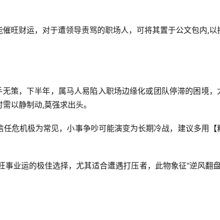
能催旺财运，对于遭领导责骂的职场人，可将其置于公文包内,以
束手无策，下半年，属马人易陷入职场边缘化或团队停滞的困境，
需以静制动,莫强求出头。
信任危机极为常见，小事争吵可能演变为长期冷战，建议多用【
旺事业运的极佳选择，尤其适合遭遇打压者，此物象征“逆风翻盘”