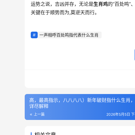
运势之说，吉凶并存，无论是
生肖鸡
的“百处鸣”
关键在于顺势而为,莫逆天而行。
一声相呼百处鸣指代表什么生肖
高，最高指示，八八八八）新年破财指什么生肖
详尽解释
上一篇
2026年5月5日 下
相关文章