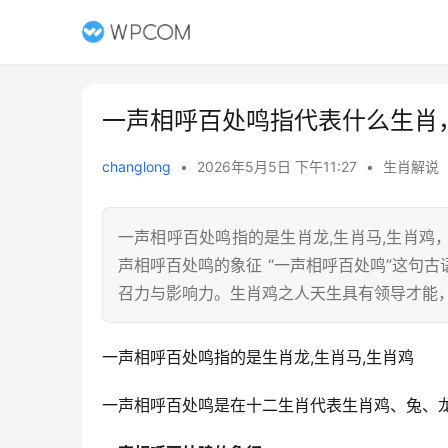
一声相呼百处鸣指代表什么生肖
changlong
•
2026年5月5日 下午11:27
•
生肖解说
一声相呼百处鸣指的是生肖龙,生肖马,生肖
声相呼百处鸣的象征 “一声相呼百处鸣”这句
召力与影响力。生肖鸡之人天生具有领导才能
一声相呼百处鸣指的是生肖龙,生肖马,生肖鸡
一声相呼百处鸣是在十二生肖代表生肖鸡、兔、